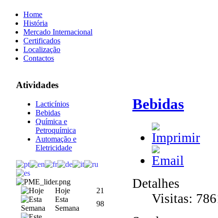
Home
História
Mercado Internacional
Certificados
Localização
Contactos
Atividades
Bebidas
Lacticínios
Bebidas
Química e
Petroquímica
Automação e
Eletricidade
Detalhes
Hoje
21
Visitas: 786
Esta
98
Semana